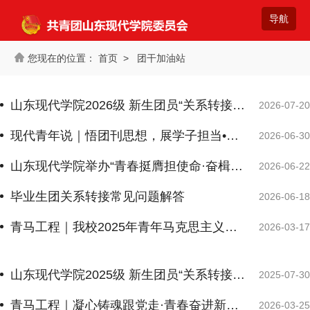
首页
>
团干加油站
山东现代学院2026级 新生团员“关系转接”具体操作流程 ——手机与电脑客户端
2026-07-20
现代青年说｜悟团刊思想，展学子担当•第③期
2026-06-30
山东现代学院举办“青春挺膺担使命·奋楫扬帆启新程”2026年新团员入团仪式
2026-06-22
毕业生团关系转接常见问题解答
2026-06-18
青马工程｜我校2025年青年马克思主义者培养工程培训班组织各团支部学习中国共产党第二十届中央委员会第四次全体会议精神
2026-03-17
山东现代学院2025级 新生团员“关系转接”具体操作流程 ——手机与电脑客户端
2025-07-30
青马工程｜凝心铸魂跟党走·青春奋进新征程
2026-03-25