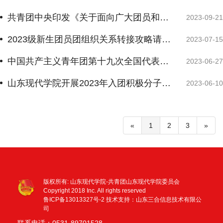
共青团中央印发《关于面向广大团员和青年开展学习贯彻习近平新时代中国特色社会主义思想主题教育的通知》
2023-09-21
2023级新生团员团组织关系转接攻略请查收
2023-07-15
中国共产主义青年团第十九次全国代表大会报告（全文）
2023-06-27
山东现代学院开展2023年入团积极分子主题团课学习活动
2023-06-10
«
1
2
3
»
版权所有: 山东现代学院-共青团山东现代学院委员会
Copyright 2018 Inc. All rights reserved
鲁ICP备13013327号-2
技术支持：山东三合信息技术有限公
司