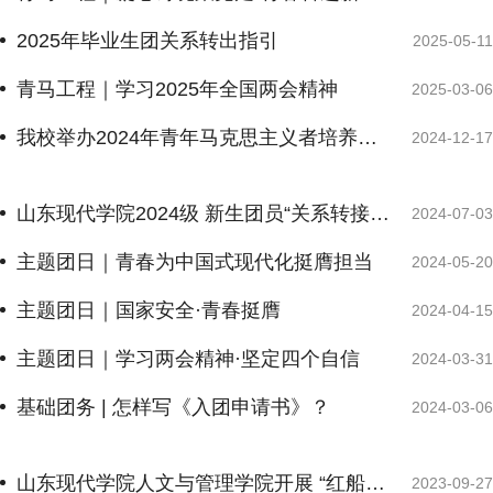
2025年毕业生团关系转出指引
2025-05-11
青马工程｜学习2025年全国两会精神
2025-03-06
我校举办2024年青年马克思主义者培养工程培训班开班仪式
2024-12-17
山东现代学院2024级 新生团员“关系转接”具体操作流程 ——手机与电脑客户端
2024-07-03
主题团日｜青春为中国式现代化挺膺担当
2024-05-20
主题团日｜国家安全·青春挺膺
2024-04-15
主题团日｜学习两会精神·坚定四个自信
2024-03-31
基础团务 | 怎样写《入团申请书》？
2024-03-06
山东现代学院人文与管理学院开展 “红船依旧，初心不忘”党课培训
2023-09-27