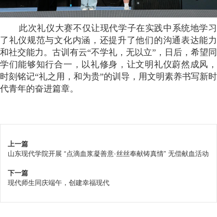
此次礼仪大赛不仅让现代学子在实践中系统地学习
了礼仪规范与文化内涵，还提升了他们的沟通表达能力
和社交能力。古训有云“不学礼，无以立”，日后，希望同
学们能够知行合一，以礼修身，让文明礼仪蔚然成风，
时刻铭记“礼之用，和为贵”的训导，用文明素养书写新时
代青年的奋进篇章。
上一篇
山东现代学院开展 “点滴血浆凝善意·丝丝奉献铸真情” 无偿献血活动
下一篇
现代师生同庆端午，创建幸福现代