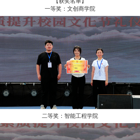
【获奖名单】
一等奖：文创商学院
二等奖：智能工程学院