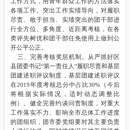
工作方式，用青年群众工作的方法落实
各项工作。突出工作实绩导向，对履职
尽责、敢于担当、实绩突出的团干部进
行全方位、多角度、近距离考核，在各
类评先树优和团干部任免使用上做到公
开公平公正。
三、完善考核奖惩机制。
从严抓好区
县团委书记
“第一责任人”履职尽责和基层
团建述职评议制度，基层团建述职评议
在2019年度考核总分中占比30%（今后
将根据实际情况，适时动态调整比
例）。健全完善约谈问责制度，对重大
工作落实不力、影响全市总体工作进度
的团组织，团市委党组要对其主要负责