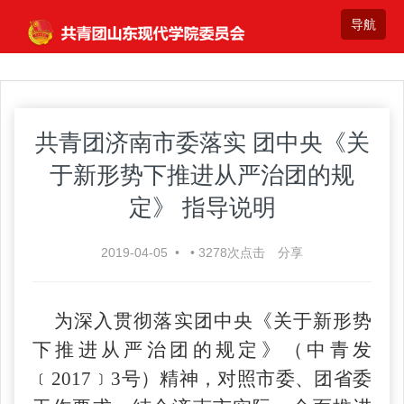
共青团济南市委落实 团中央《关
于新形势下推进从严治团的规
定》 指导说明
2019-04-05
•
•
3278
次点击
分享
为深入贯彻落实团中央《关于新形势
下推进从严治团的规定》（中青发
﹝
2017﹞3号）精神，对照市委、团省委