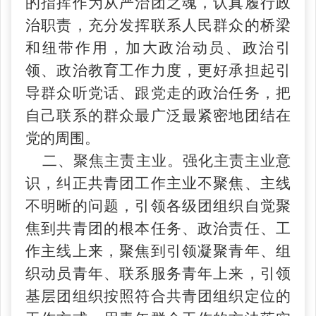
的指挥作为从严治团之魂，认真履行政
治职责，充分发挥联系人民群众的桥梁
和纽带作用，加大政治动员、政治引
领、政治教育工作力度，更好承担起引
导群众听党话、跟党走的政治任务，把
自己联系的群众最广泛最紧密地团结在
党的周围。
二、聚焦主责主业。
强化主责主业意
识，纠正共青团工作主业不聚焦、主线
不明晰的问题，引领各级团组织自觉聚
焦到共青团的根本任务、政治责任、工
作主线上来，聚焦到引领凝聚青年、组
织动员青年、联系服务青年上来，引领
基层团组织按照符合共青团组织定位的