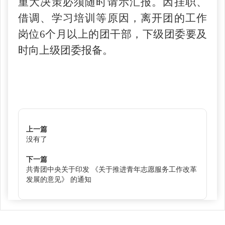
重大决策必须随时请示汇报。因挂职、
借调、学习培训等原因，离开团的工作
岗位6个月以上的团干部，下级团委要及
时向上级团委报备。
上一篇
没有了
下一篇
共青团中央关于印发 《关于推进青年志愿服务工作改革
发展的意见》 的通知